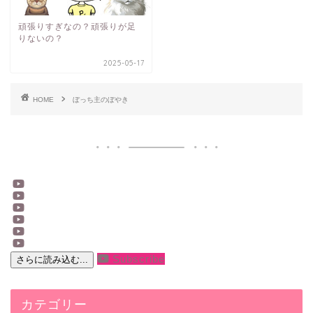
頑張りすぎなの？頑張りが足
りないの？
2025-05-17
HOME
ぼっち主のぼやき
Subscribe
さらに読み込む...
カテゴリー