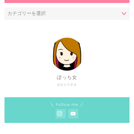
ぼっち女
おひとりさま
＼ Follow me ／