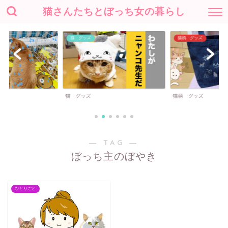
猫さんたちとぼっち女の暮らし
猫 グッズ
猫柄 グッズ
猫 グッズ
猫柄 グッズ
― TAG ―
ぼっち主のぼやき
ひとりごと