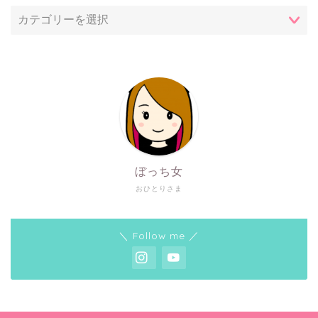
ぼっち女
おひとりさま
＼ Follow me ／