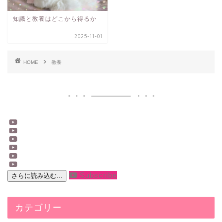
知識と教養はどこから得るか
2025-11-01
HOME
教養
Subscribe
さらに読み込む...
カテゴリー