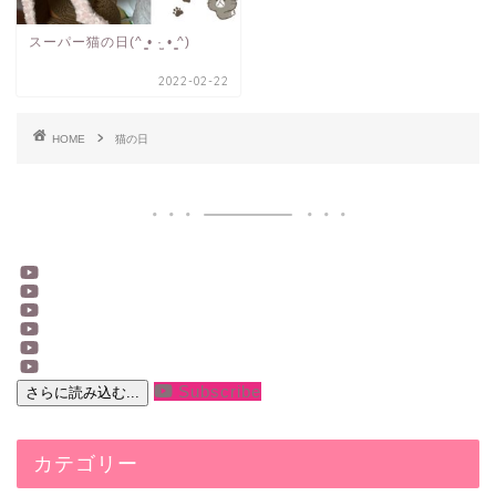
スーパー猫の日(^ ̳• ·̫ • ̳^)
2022-02-22
HOME
猫の日
Subscribe
さらに読み込む...
カテゴリー