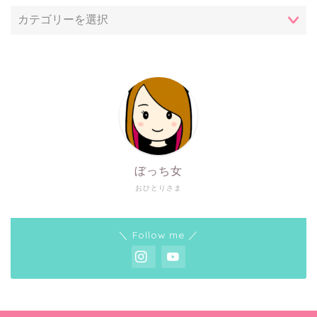
ぼっち女
おひとりさま
＼ Follow me ／