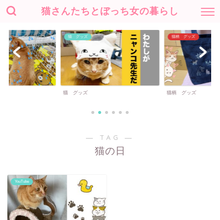
猫さんたちとぼっち女の暮らし
猫 グッズ
猫柄 グッズ
猫 グッズ
猫柄 グッズ
― TAG ―
猫の日
YouTube