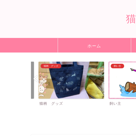
ホーム
猫柄 グッズ
飼い主
猫柄 グッズ
飼い主