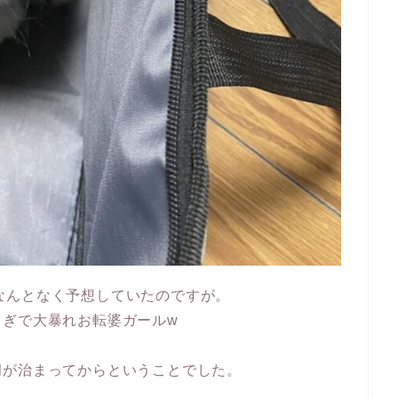
なんとなく予想していたのですが。
ゃぎで大暴れお転婆ガールw
痢が治まってからということでした。