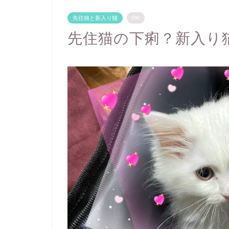
先住猫と新入り猫
PR
先住猫の下痢？新入り猫の