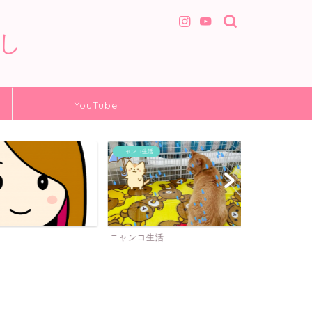
し
YouTube
ニャンコ生活
猫 グッズ
ニャンコ生活
猫 グッズ