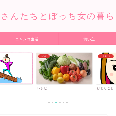
猫さんたちとぼっち女の暮ら
ニャンコ生活
飼い主
レシピ
ひとりごと
レシピ
ひとりごと