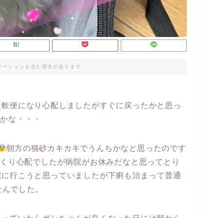
モーションを含む場合があります
し軟便になり心配しましたがすぐに戻ったかと思っ
スかな・・・
朝方の猫砂カキカキでうんちかなと思ったのです
いてびっくり心配でしたが病院がお休みだなと思ってとり
院に行こうと思っていましたが下痢も治まって普通
せんでした。