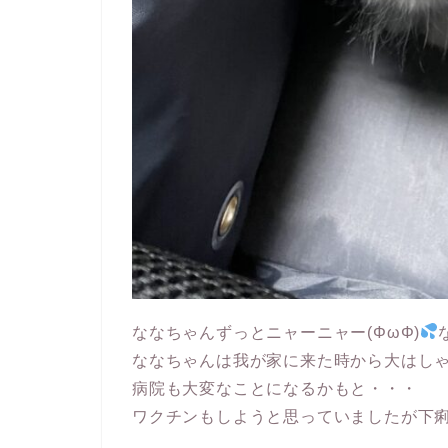
ななちゃんずっとニャーニャー(ΦωΦ)
ななちゃんは我が家に来た時から大はし
病院も大変なことになるかもと・・・
ワクチンもしようと思っていましたが下