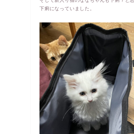
そして新入り猫のななちゃんも下痢？と
下痢になっていました。