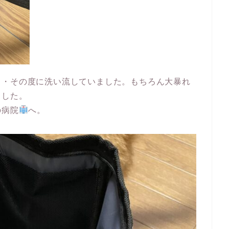
・・その度に洗い流していました。もちろん大暴れ
ました。
の病院
へ。