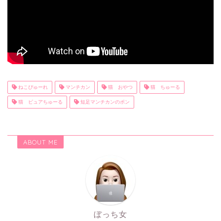
ねこぴゅーれ
マンチカン
猫 おやつ
猫 ちゅーる
猫 ピュアちゅーる
短足マンチカンのポン
ABOUT ME
ぼっち女