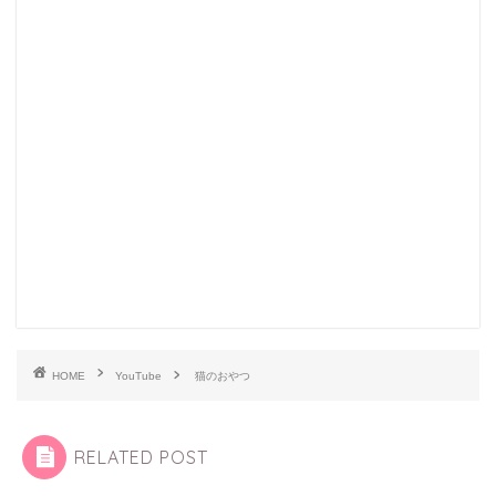
HOME
YouTube
猫のおやつ
RELATED POST