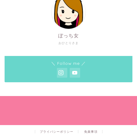
ぼっち女
おひとりさま
＼ Follow me ／
プライバシーポリシー
免責事項