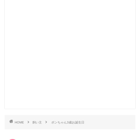
HOME
飼い主
ポンちゃん3歳お誕生日