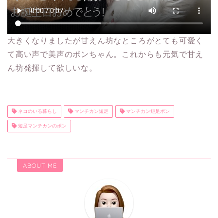
大きくなりましたが甘えん坊なところがとても可愛く
て高い声で美声のポンちゃん。これからも元気で甘え
ん坊発揮して欲しいな。
ネコのいる暮らし
マンチカン短足
マンチカン短足ポン
短足マンチカンのポン
ABOUT ME