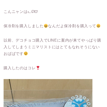
こんニャンはᓚᘏᗢ
保冷剤を購入しました
なんだよ保冷剤を購入って
以前、デコチョコ購入でLINEに案内が来てやっぱり購
入してしまうミニマリストにはとてもなれそうにない
おばばです
購入したのはコレ