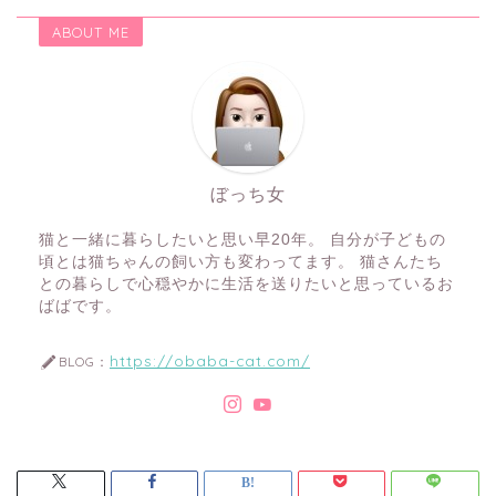
ABOUT ME
ぼっち女
猫と一緒に暮らしたいと思い早20年。 自分が子どもの
頃とは猫ちゃんの飼い方も変わってます。 猫さんたち
との暮らしで心穏やかに生活を送りたいと思っているお
ばばです。
https://obaba-cat.com/
BLOG：