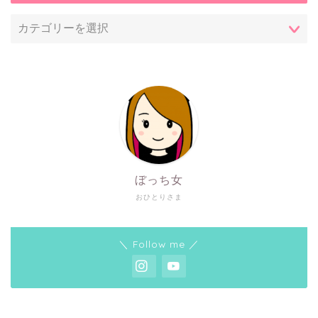
ぼっち女
おひとりさま
＼ Follow me ／