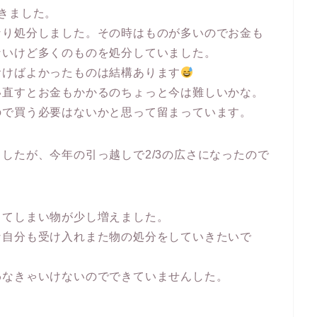
きました。
なり処分しました。その時はものが多いのでお金も
ないけど多くのものを処分していました。
おけばよかったものは結構あります
い直すとお金もかかるのちょっと今は難しいかな。
ので買う必要はないかと思って留まっています。
したが、今年の引っ越しで2/3の広さになったので
出てしまい物が少し増えました。
な自分も受け入れまた物の処分をしていきたいで
わなきゃいけないのでできていませんした。