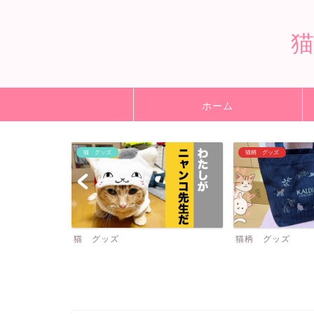
ホーム
猫柄 グッズ
飼い主
猫柄 グッズ
飼い主