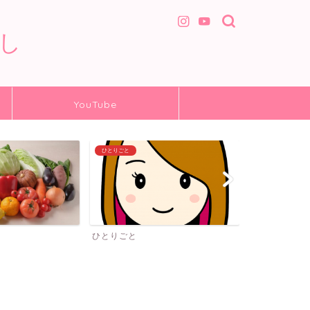
し
YouTube
ニャンコ生活
猫 グッズ
ニャンコ生活
猫 グッズ