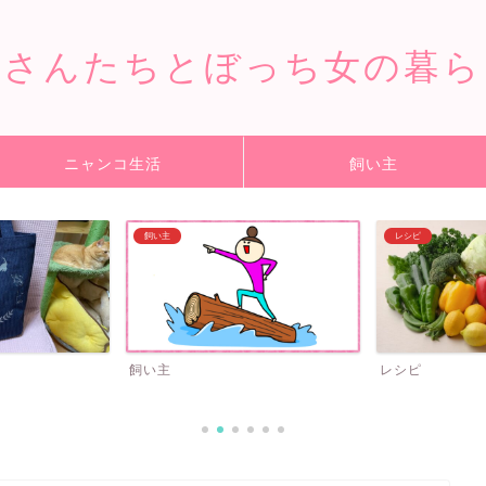
猫さんたちとぼっち女の暮ら
ニャンコ生活
飼い主
レシピ
ひとりごと
レシピ
ひとりごと