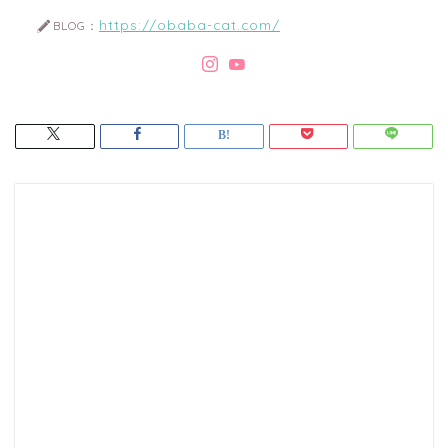
https://obaba-cat.com/
BLOG：