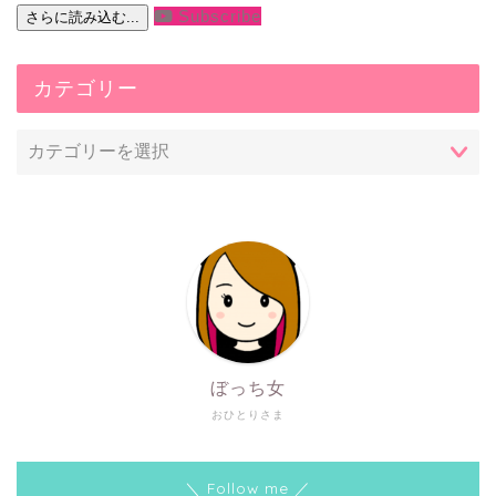
Subscribe
さらに読み込む...
カテゴリー
ぼっち女
おひとりさま
＼ Follow me ／