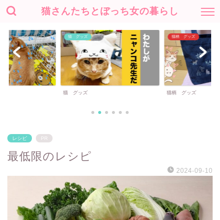
猫さんたちとぼっち女の暮らし
猫 グッズ
猫柄 グッズ
猫 グッズ
猫柄 グッズ
レシピ
PR
最低限のレシピ
2024-09-10