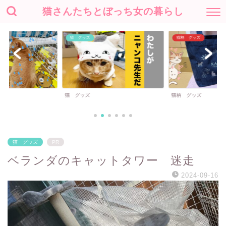
猫さんたちとぼっち女の暮らし
猫 グッズ
猫柄 グッズ
猫 グッズ
猫柄 グッズ
猫 グッズ
PR
ベランダのキャットタワー 迷走
2024-09-16