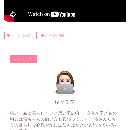
ネコのいる暮らし
マンチカン短足
ABOUT ME
ぼっち女
猫と一緒に暮らしたいと思い早20年。 自分が子どもの
頃とは猫ちゃんの飼い方も変わってます。 猫さんたち
との暮らしで心穏やかに生活を送りたいと思っているお