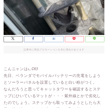
記事内に商品プロモーションを含む場合があります
こんニャンはᓚᘏᗢ
先日、ベランダでモバイルバッテリーの充電をしよう
とソーラーパネルを設置していると白い粉がつく。
なんだろうと思ってキャットタワーを確認するとステ
ップにひいているマットが・・・紫外線とかで劣化し
たのでしょう。ステップから取ってみようとしたら大