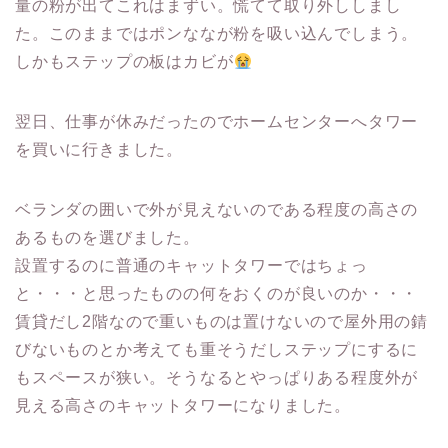
量の粉が出てこれはまずい。慌てて取り外ししまし
た。このままではポンななが粉を吸い込んでしまう。
しかもステップの板はカビが
翌日、仕事が休みだったのでホームセンターへタワー
を買いに行きました。
ベランダの囲いで外が見えないのである程度の高さの
あるものを選びました。
設置するのに普通のキャットタワーではちょっ
と・・・と思ったものの何をおくのが良いのか・・・
賃貸だし2階なので重いものは置けないので屋外用の錆
びないものとか考えても重そうだしステップにするに
もスペースが狭い。そうなるとやっぱりある程度外が
見える高さのキャットタワーになりました。