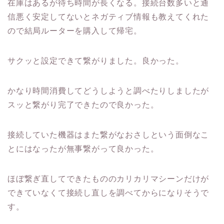
在庫はあるが待ち時間が長くなる。接続台数多いと通
信悪く安定してないとネガティブ情報も教えてくれた
ので結局ルーターを購入して帰宅。
サクッと設定できて繋がりました。良かった。
かなり時間消費してどうしようと調べたりしましたが
スッと繋がり完了できたので良かった。
接続していた機器はまた繋がなおさしという面倒なこ
とにはなったが無事繋がって良かった。
ほぼ繋ぎ直してできたもののカリカリマシーンだけが
できていなくて接続し直しを調べてからになりそうで
す。