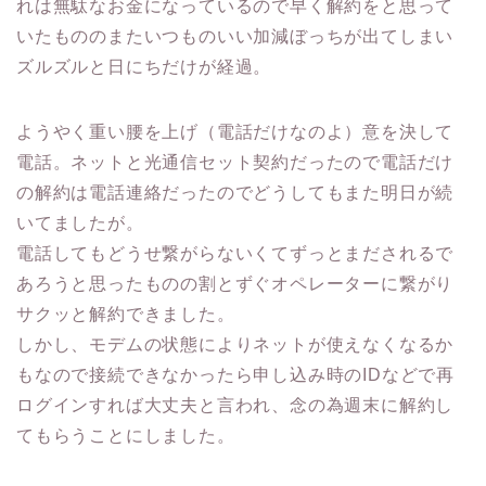
れは無駄なお金になっているので早く解約をと思って
いたもののまたいつものいい加減ぼっちが出てしまい
ズルズルと日にちだけが経過。
ようやく重い腰を上げ（電話だけなのよ）意を決して
電話。ネットと光通信セット契約だったので電話だけ
の解約は電話連絡だったのでどうしてもまた明日が続
いてましたが。
電話してもどうせ繋がらないくてずっとまだされるで
あろうと思ったものの割とずぐオペレーターに繋がり
サクッと解約できました。
しかし、モデムの状態によりネットが使えなくなるか
もなので接続できなかったら申し込み時のIDなどで再
ログインすれば大丈夫と言われ、念の為週末に解約し
てもらうことにしました。