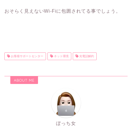
おそらく見えないWi-Fiに包囲されてる事でしょう。
お客様サポートセンター
ネット環境
光電話解約
ABOUT ME
ぼっち女