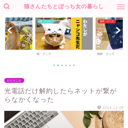
猫さんたちとぼっち女の暮らし
猫 グッズ
猫柄 グッズ
猫 グッズ
猫柄 グッズ
ひとりごと
光電話だけ解約したらネットが繋が
らなかくなった
2024-12-08