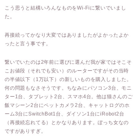
こう思うと結構いろんなものをWi-Fiに繋いでいまし
た。
再接続ってかなり大変ではありましたがよかったよか
ったと言う事です。
繋いでいたのは2年前に選びに選んだ我が家ではそこそ
こお値段（それでも安い）のルーターですがその当時
の半値以下（1万以下）の新しいものを購入しました。
何の問題もなさそうです。ちなみにパソコン3台、モニ
ター1台、タブレット2台、スマホ4台。他は猫さんのご
飯マシーン2台にペットカメラ2台、キャットログのホ
ーム3台にSwitchBot1台、ダイソン1台にiRobot2台
（再接続忘れてる）とかなりあります。ぼっち女なの
ですがありすぎ。