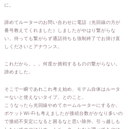
に。
諦めてルーターのお問い合わせに電話（光回線の方が
番号教えてくれました）しましたがやはり繋がらな
い。待っても繋がらず通話待ちも強制終了でお掛け直
しくださいとアナウンス。
これだから。。。何度か挑戦するものの繋がらない。
諦めました。
そこで一瞬であれこれ考え始め、モデム自体はルータ
ーないと使えないタイプ。とのこと。
こうなったら光回線やめてホームルーターにするか。
ポケットWi-Fiも考えましたが接続台数がかなり多いの
で接続不安定になると困るなと思い除外。引っ越しも