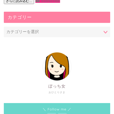
Subscribe
さらに読み込む...
カテゴリー
ぼっち女
おひとりさま
＼ Follow me ／