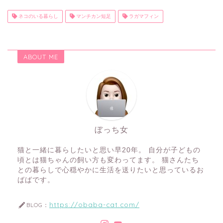
ネコのいる暮らし
マンチカン短足
ラガマフィン
ABOUT ME
ぼっち女
猫と一緒に暮らしたいと思い早20年。 自分が子どもの
頃とは猫ちゃんの飼い方も変わってます。 猫さんたち
との暮らしで心穏やかに生活を送りたいと思っているお
ばばです。
https://obaba-cat.com/
BLOG：