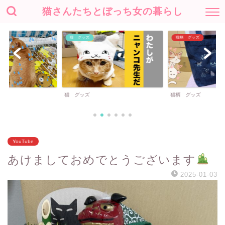
猫さんたちとぼっち女の暮らし
猫 グッズ
猫柄 グッズ
猫 グッズ
猫柄 グッズ
YouTube
あけましておめでとうございます
2025-01-03