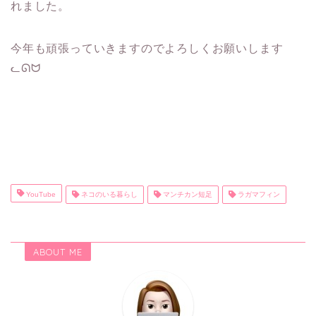
れました。
今年も頑張っていきますのでよろしくお願いします
ᓚᘏᗢ
YouTube
ネコのいる暮らし
マンチカン短足
ラガマフィン
ABOUT ME