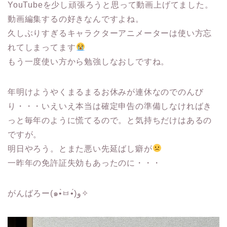
YouTubeを少し頑張ろうと思って動画上げてました。
動画編集するの好きなんですよね。
久しぶりすぎるキャラクターアニメーターは使い方忘
れてしまってます
もう一度使い方から勉強しなおしですね。
年明けようやくまるまるお休みが連休なのでのんび
り・・・いえいえ本当は確定申告の準備しなければき
っと毎年のように慌てるので。と気持ちだけはあるの
ですが。
明日やろう。とまた悪い先延ばし癖が
一昨年の免許証失効もあったのに・・・
がんばろー(๑•̀ㅂ•́)و✧︎