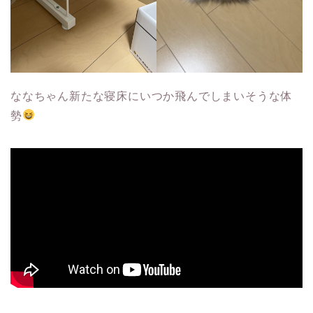
ななちゃん新たな寝床にいつか飛んでしまいそうな体
勢