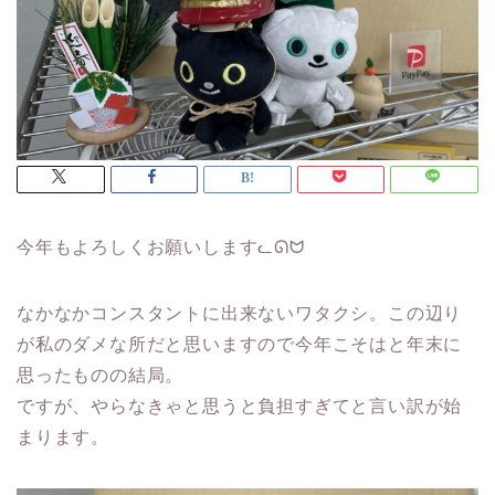
今年もよろしくお願いしますᓚᘏᗢ
なかなかコンスタントに出来ないワタクシ。この辺り
が私のダメな所だと思いますので今年こそはと年末に
思ったものの結局。
ですが、やらなきゃと思うと負担すぎてと言い訳が始
まります。