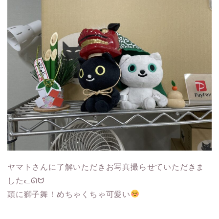
ヤマトさんに了解いただきお写真撮らせていただきま
したᓚᘏᗢ
頭に獅子舞！めちゃくちゃ可愛い