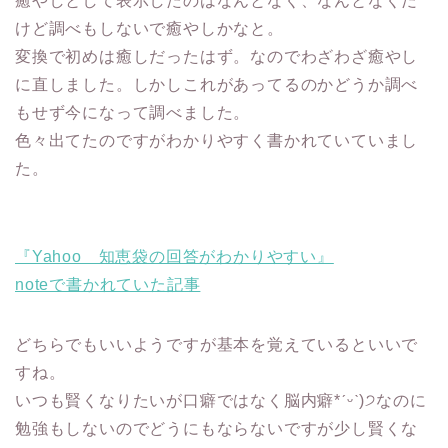
癒やしとして表示したのはなんとなく、なんとなくだ
けど調べもしないで癒やしかなと。
変換で初めは癒しだったはず。なのでわざわざ癒やし
に直しました。しかしこれがあってるのかどうか調べ
もせず今になって調べました。
色々出てたのですがわかりやすく書かれていていまし
た。
『Yahoo 知恵袋の回答がわかりやすい』
noteで書かれていた記事
どちらでもいいようですが基本を覚えているといいで
すね。
いつも賢くなりたいが口癖ではなく脳内癖*ˊᵕˋ)੭なのに
勉強もしないのでどうにもならないですが少し賢くな