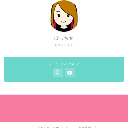
ぼっち女
おひとりさま
＼ Follow me ／
プライバシーポリシー
免責事項